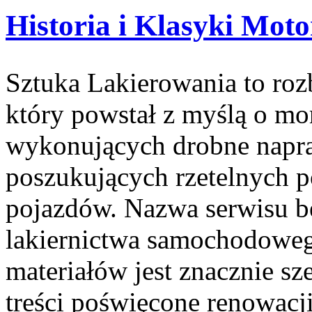
Historia i Klasyki Moto
Sztuka Lakierowania to ro
który powstał z myślą o mo
wykonujących drobne napra
poszukujących rzetelnych p
pojazdów. Nazwa serwisu b
lakiernictwa samochodoweg
materiałów jest znacznie sz
treści poświęcone renowacj