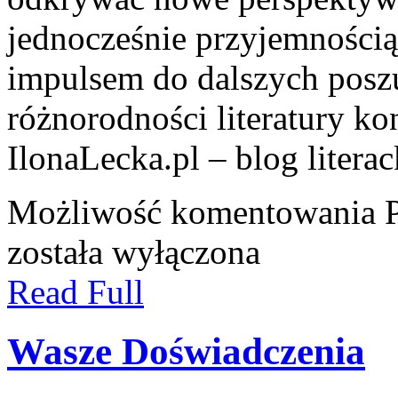
jednocześnie przyjemnością
impulsem do dalszych posz
różnorodności literatury kon
IlonaLecka.pl – blog literac
Możliwość komentowania
została wyłączona
Read Full
Wasze Doświadczenia