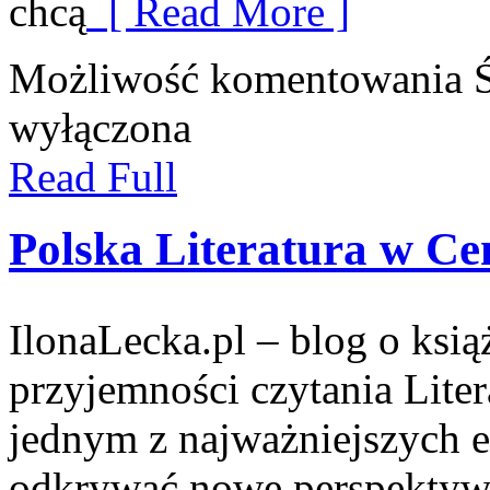
chcą
[ Read More ]
Możliwość komentowania
wyłączona
Read Full
Polska Literatura w C
IlonaLecka.pl – blog o książ
przyjemności czytania Lite
jednym z najważniejszych e
odkrywać nowe perspektyw