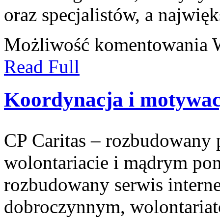
oraz specjalistów, a najwięk
Możliwość komentowania
Read Full
Koordynacja i motywac
CP Caritas – rozbudowany p
wolontariacie i mądrym pom
rozbudowany serwis intern
dobroczynnym, wolontaria