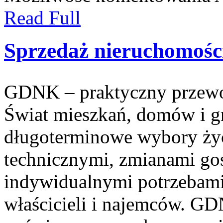
Read Full
Sprzedaż nieruchomośc
GDNK – praktyczny przewo
Świat mieszkań, domów i g
długoterminowe wybory życ
technicznymi, zmianami go
indywidualnymi potrzebami
właścicieli i najemców. G