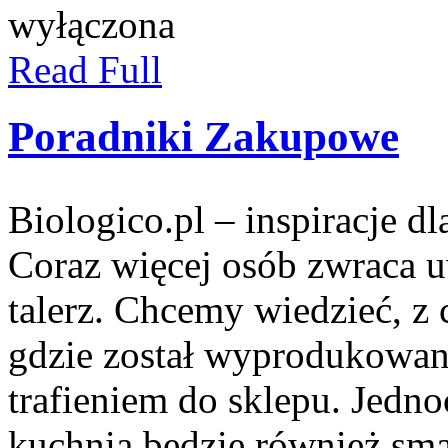
wyłączona
Read Full
Poradniki Zakupowe
Biologico.pl – inspiracje d
Coraz więcej osób zwraca uw
talerz. Chcemy wiedzieć, z
gdzie został wyprodukowany
trafieniem do sklepu. Jedn
kuchnia będzie również sma