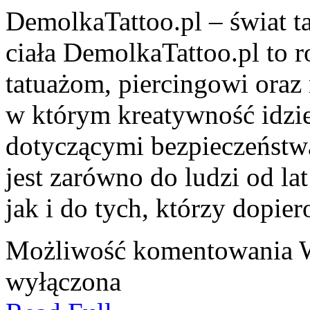
DemolkaTattoo.pl – świat ta
ciała DemolkaTattoo.pl to
tatuażom, piercingowi oraz
w którym kreatywność idzie
dotyczącymi bezpieczeństwa
jest zarówno do ludzi od la
jak i do tych, którzy dopier
Możliwość komentowania
wyłączona