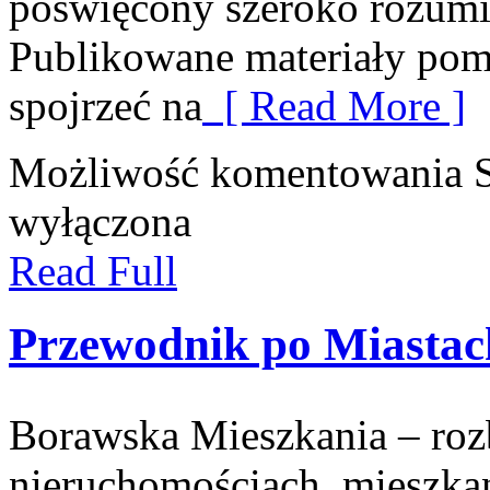
poświęcony szeroko rozum
Publikowane materiały pom
spojrzeć na
[ Read More ]
Możliwość komentowania
wyłączona
Read Full
Przewodnik po Miastach
Borawska Mieszkania – ro
nieruchomościach, mieszka