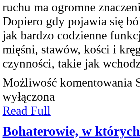
ruchu ma ogromne znaczenie
Dopiero gdy pojawia się bó
jak bardzo codzienne funk
mięśni, stawów, kości i krę
czynności, takie jak wchod
Możliwość komentowania
wyłączona
Read Full
Bohaterowie, w których