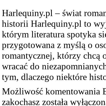
Harlequiny.pl – świat roma
historii Harlequiny.pl to w
którym literatura spotyka s
przygotowana z myślą o oso
romantycznej, którzy chcą 
wracać do niezapomnianych
tym, dlaczego niektóre hist
Możliwość komentowania
zakochasz
została wyłączon