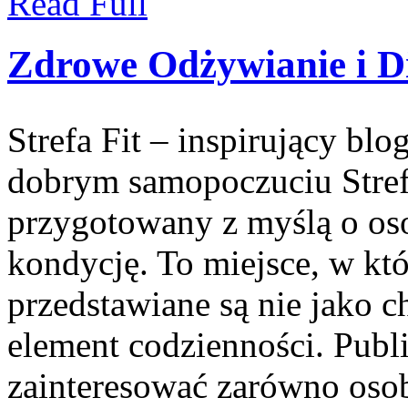
Read Full
Zdrowe Odżywianie i D
Strefa Fit – inspirujący blo
dobrym samopoczuciu Strefa
przygotowany z myślą o oso
kondycję. To miejsce, w kt
przedstawiane są nie jako 
element codzienności. Pub
zainteresować zarówno oso