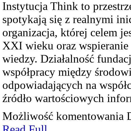
Instytucja Think to przest
spotykają się z realnymi i
organizacja, której celem j
XXI wieku oraz wspieranie 
wiedzy. Działalność fundacj
współpracy między środowi
odpowiadających na współc
źródło wartościowych infor
Możliwość komentowania
Read Full