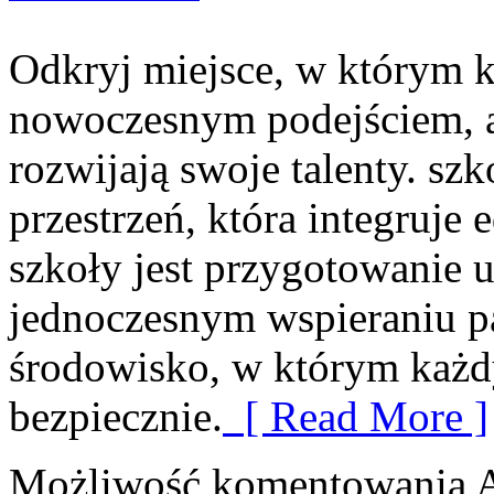
Odkryj miejsce, w którym ks
nowoczesnym podejściem, a
rozwijają swoje talenty. sz
przestrzeń, która integruj
szkoły jest przygotowanie u
jednoczesnym wspieraniu p
środowisko, w którym każd
bezpiecznie.
[ Read More ]
Możliwość komentowania
A