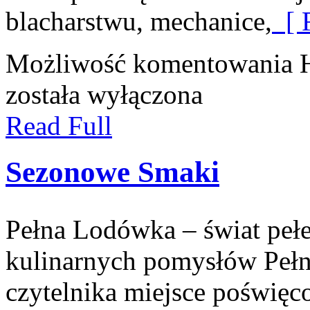
blacharstwu, mechanice,
[ 
Możliwość komentowania
została wyłączona
Read Full
Sezonowe Smaki
Pełna Lodówka – świat peł
kulinarnych pomysłów Pełn
czytelnika miejsce poświęco