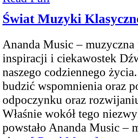
Świat Muzyki Klasyczn
Ananda Music – muzyczna p
inspiracji i ciekawostek Dź
naszego codziennego życia
budzić wspomnienia oraz p
odpoczynku oraz rozwijani
Właśnie wokół tego niezwy
powstało Ananda Music – mi