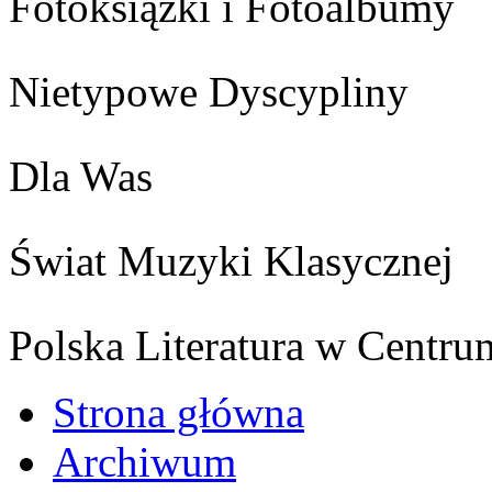
Fotoksiążki i Fotoalbumy
Nietypowe Dyscypliny
Dla Was
Świat Muzyki Klasycznej
Polska Literatura w Centru
Strona główna
Archiwum