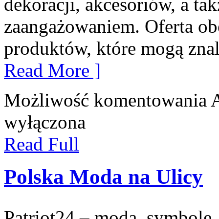
dekoracji, akcesoriów, a 
zaangażowaniem. Oferta ob
produktów, które mogą zna
Read More ]
Możliwość komentowania
wyłączona
Read Full
Polska Moda na Ulicy
Patriot24 – moda, symbole, 