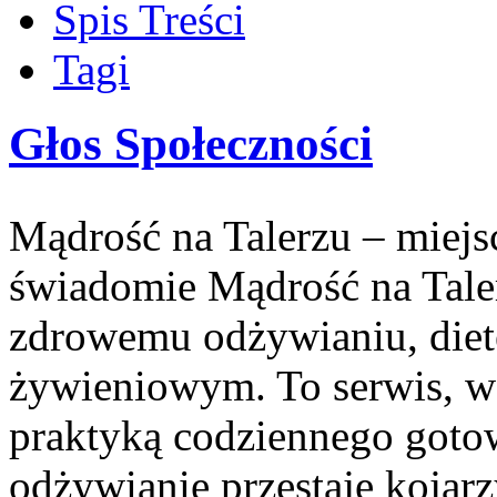
Spis Treści
Tagi
Głos Społeczności
Mądrość na Talerzu – miejsc
świadomie Mądrość na Taler
zdrowemu odżywianiu, die
żywieniowym. To serwis, w 
praktyką codziennego goto
odżywianie przestaje kojar