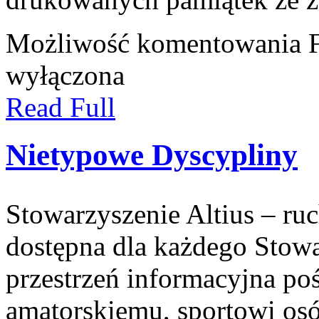
Możliwość komentowania
wyłączona
Read Full
Nietypowe Dyscypliny
Stowarzyszenie Altius – ruc
dostępna dla każdego Stowa
przestrzeń informacyjna po
amatorskiemu, sportowi os