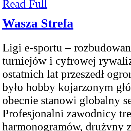
Read Full
Wasza Strefa
Ligi e-sportu – rozbudowan
turniejów i cyfrowej rywali
ostatnich lat przeszedł ogr
było hobby kojarzonym gł
obecnie stanowi globalny 
Profesjonalni zawodnicy t
harmonogramów, drużyny za