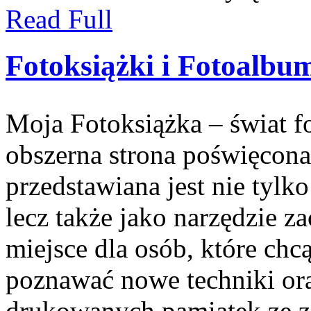
Read Full
Fotoksiążki i Fotoalbu
Moja Fotoksiążka – świat f
obszerna strona poświęcona 
przedstawiana jest nie tylk
lecz także jako narzędzie
miejsce dla osób, które chc
poznawać nowe techniki ora
drukowanych pamiątek ze z